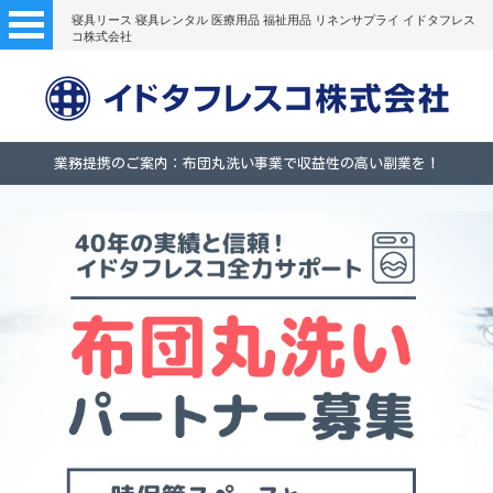
寝具リース 寝具レンタル 医療用品 福祉用品 リネンサプライ イドタフレス
コ株式会社
業務提携のご案内：布団丸洗い事業で収益性の高い副業を！