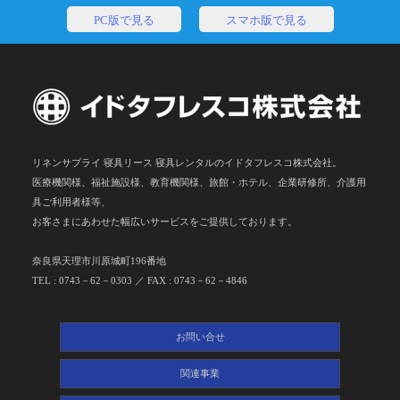
PC版で見る
スマホ版で見る
リネンサプライ 寝具リース 寝具レンタルのイドタフレスコ株式会社。
医療機関様、福祉施設様、教育機関様、旅館・ホテル、企業研修所、介護用
具ご利用者様等、
お客さまにあわせた幅広いサービスをご提供しております。
奈良県天理市川原城町196番地
TEL : 0743－62－0303 ／ FAX : 0743－62－4846
お問い合せ
関連事業