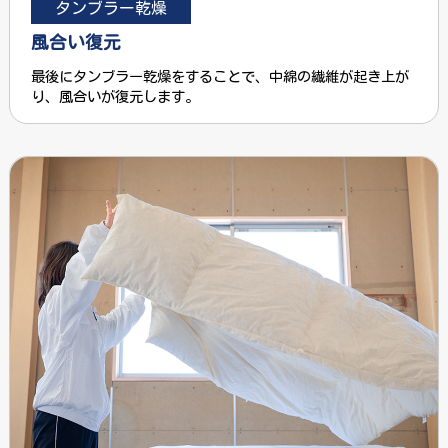
タンブラー乾燥
風合い復元
最後にタンブラー乾燥をすることで、中綿の繊維が起き上が
り、風合いが復元します。