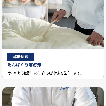
酵素湿布
たんぱく分解酵素
汚れのある個所にたんぱく分解酵素を塗布します。